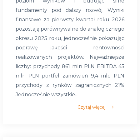
poziom wyników i budując silne
fundamenty pod dalszy rozwój. Wyniki
finansowe za pierwszy kwartał roku 2026
pozostają porównywalne do analogicznego
okresu 2025 roku, jednocześnie pokazując
poprawę jakości i rentowności
realizowanych projektów. Najważniejsze
liczby: przychody 861 mln PLN EBITDA 45
mln PLN portfel zamówień 9,4 mld PLN
przychody z rynków zagranicznych 21%
Jednocześnie wszystkie…
Czytaj więcej