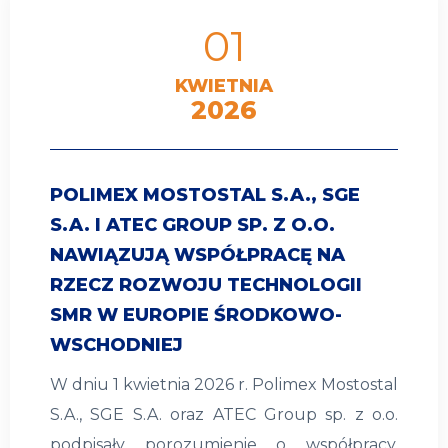
01
KWIETNIA
2026
POLIMEX MOSTOSTAL S.A., SGE
S.A. I ATEC GROUP SP. Z O.O.
NAWIĄZUJĄ WSPÓŁPRACĘ NA
RZECZ ROZWOJU TECHNOLOGII
SMR W EUROPIE ŚRODKOWO-
WSCHODNIEJ
W dniu 1 kwietnia 2026 r. Polimex Mostostal
S.A., SGE S.A. oraz ATEC Group sp. z o.o.
podpisały porozumienie o współpracy.