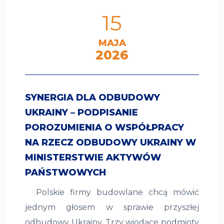
15
MAJA
2026
SYNERGIA DLA ODBUDOWY
UKRAINY – PODPISANIE
POROZUMIENIA O WSPÓŁPRACY
NA RZECZ ODBUDOWY UKRAINY W
MINISTERSTWIE AKTYWÓW
PAŃSTWOWYCH
Polskie firmy budowlane chcą mówić
jednym głosem w sprawie przyszłej
odbudowy Ukrainy. Trzy wiodące podmioty