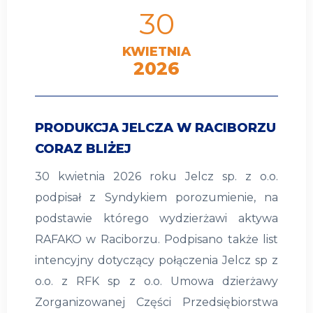
30
KWIETNIA
2026
PRODUKCJA JELCZA W RACIBORZU
CORAZ BLIŻEJ
30 kwietnia 2026 roku Jelcz sp. z o.o.
podpisał z Syndykiem porozumienie, na
podstawie którego wydzierżawi aktywa
RAFAKO w Raciborzu. Podpisano także list
intencyjny dotyczący połączenia Jelcz sp z
o.o. z RFK sp z o.o. Umowa dzierżawy
Zorganizowanej Części Przedsiębiorstwa