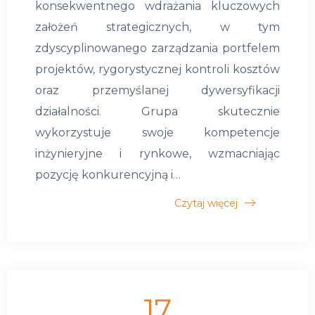
konsekwentnego wdrażania kluczowych
założeń strategicznych, w tym
zdyscyplinowanego zarządzania portfelem
projektów, rygorystycznej kontroli kosztów
oraz przemyślanej dywersyfikacji
działalności. Grupa skutecznie
wykorzystuje swoje kompetencje
inżynieryjne i rynkowe, wzmacniając
pozycję konkurencyjną i…
Czytaj więcej
17