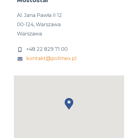
Mostostal
Al. Jana Pawła II 12
00-124, Warszawa
Warszawa
+48 22 829 71 00
kontakt@polimex.pl