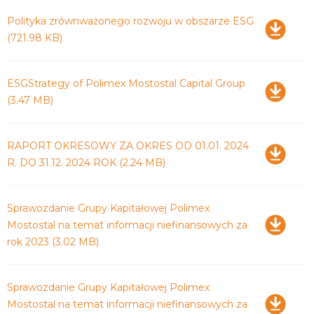
Pobierz
Polityka zrównważonego rozwoju w obszarze ESG
(721.98 KB)
Pobierz
ESGStrategy of Polimex Mostostal Capital Group
(3.47 MB)
Pobierz
RAPORT OKRESOWY ZA OKRES OD 01.01. 2024
R. DO 31.12. 2024 ROK
(2.24 MB)
Pobierz
Sprawozdanie Grupy Kapitałowej Polimex
Mostostal na temat informacji niefinansowych za
rok 2023
(3.02 MB)
Pobierz
Sprawozdanie Grupy Kapitałowej Polimex
Mostostal na temat informacji niefinansowych za