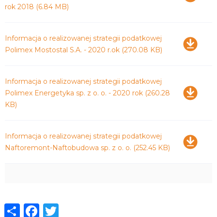
rok 2018
(6.84 MB)
Pobierz
Informacja o realizowanej strategii podatkowej
Polimex Mostostal S.A. - 2020 r.ok
(270.08 KB)
Pobierz
Informacja o realizowanej strategii podatkowej
Polimex Energetyka sp. z o. o. - 2020 rok
(260.28
KB)
Pobierz
Informacja o realizowanej strategii podatkowej
Naftoremont-Naftobudowa sp. z o. o.
(252.45 KB)
Share
Facebook
Twitter