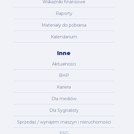
Wskaźniki finansowe
Raporty
Materiały do pobrania
Kalendarium
Inne
Aktualności
BHP
Kariera
Dla mediów
Dla Sygnalisty
Sprzedaż / wynajem maszyn i nieruchomości
ESG