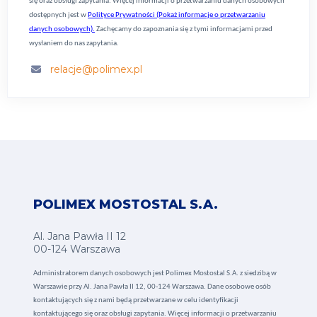
się oraz obsługi zapytania. Więcej informacji o przetwarzaniu danych osobowych
dostępnych jest w
Polityce Prywatności (Pokaż informacje o przetwarzaniu
danych osobowych).
Zachęcamy do zapoznania się z tymi informacjami przed
wysłaniem do nas zapytania.
relacje@polimex.pl
POLIMEX MOSTOSTAL S.A.
Al. Jana Pawła II 12
00-124 Warszawa
Administratorem danych osobowych jest Polimex Mostostal S.A. z siedzibą w
Warszawie przy Al. Jana Pawła II 12, 00-124 Warszawa. Dane osobowe osób
kontaktujących się z nami będą przetwarzane w celu identyfikacji
kontaktującego się oraz obsługi zapytania. Więcej informacji o przetwarzaniu