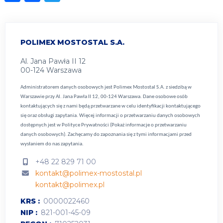
POLIMEX MOSTOSTAL S.A.
Al. Jana Pawła II 12
00-124 Warszawa
Administratorem danych osobowych jest Polimex Mostostal S.A. z siedzibą w
Warszawie przy Al. Jana Pawła II 12, 00-124 Warszawa. Dane osobowe osób
kontaktujących się z nami będą przetwarzane w celu identyfikacji kontaktującego
się oraz obsługi zapytania. Więcej informacji o przetwarzaniu danych osobowych
dostępnych jest w
Polityce Prywatności (Pokaż informacje o przetwarzaniu
danych osobowych).
Zachęcamy do zapoznania się z tymi informacjami przed
wysłaniem do nas zapytania.
+48 22 829 71 00
kontakt@polimex-mostostal.pl
kontakt@polimex.pl
KRS
0000022460
NIP
821-001-45-09