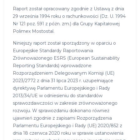
Raport został opracowany zgodnie z Ustawą z dnia
29 września 1994 roku o rachunkowości (Dz. U. 1994
Nr 121 poz. 591 z późn. zm.) dla Grupy Kapitałowej
Polimex Mostostal.
Niniejszy raport został sporządzony w oparciu o
Europejskie Standardy Raportowania
Zrównoważonego ESRS (European Sustainability
Reporting Standards) wprowadzone
Rozporządzeniem Delegowanym Komisji (UE)
2023/2772 z dnia 31 lipca 2023 r. uzupełniające
dyrektywę Parlamentu Europejskiego i Rady
2013/34/UE w odniesieniu do standardów
sprawozdawczości w zakresie zrównoważonego
rozwoju. W sprawozdaniu dokonano również
ujawnień zgodnie z zapisami Rozporządzenia
Parlamentu Europejskiego i Rady (UE) 2020/852 z
dnia 18 czerwca 2020 roku w sprawie ustanowienia