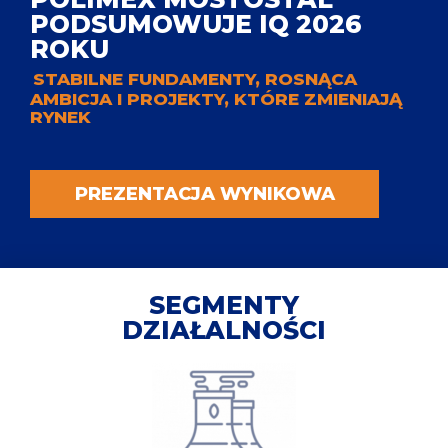
PODSUMOWUJE IQ 2026
ROKU
STABILNE FUNDAMENTY, ROSNĄCA
AMBICJA I PROJEKTY, KTÓRE ZMIENIAJĄ
RYNEK
PREZENTACJA WYNIKOWA
SEGMENTY
DZIAŁALNOŚCI