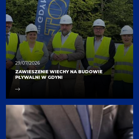
29/07/2026
ZAWIESZENIE WIECHY NA BUDOWIE
PŁYWALNI W GDYNI