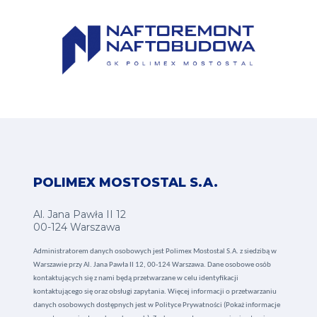
POLIMEX MOSTOSTAL S.A.
Al. Jana Pawła II 12
00-124 Warszawa
Administratorem danych osobowych jest Polimex Mostostal S.A. z siedzibą w
Warszawie przy Al. Jana Pawła II 12, 00-124 Warszawa. Dane osobowe osób
kontaktujących się z nami będą przetwarzane w celu identyfikacji
kontaktującego się oraz obsługi zapytania. Więcej informacji o przetwarzaniu
danych osobowych dostępnych jest w
Polityce Prywatności (Pokaż informacje