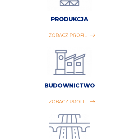
PRODUKCJA
ZOBACZ PROFIL
BUDOWNICTWO
ZOBACZ PROFIL