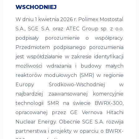
WSCHODNIEJ
W dniu 1 kwietnia 2026 r. Polimex Mostostal
S.A., SGE S.A. oraz ATEC Group sp. z o.o.
podpisały porozumienie o współpracy.
Przedmiotem podpisanego porozumienia
jest współdziałanie w zakresie identyfikacji
możliwości wdrażania i budowy małych
reaktorów modułowych (SMR) w regionie
Europy Środkowo-Wschodniej w
najbardziej zaawansowanej komercyjnie
technologii SMR na świecie BWRX-300,
opracowanej przez GE Vernova Hitachi
Nuclear Energy. Obecnie SGE S.A. rozwija
partnerstwa i projekty w oparciu o BWRX-