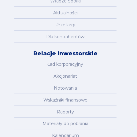
Władze Spółki
Aktualności
Przetargi
Dla kontrahentów
Relacje Inwestorskie
Ład korporacyjny
Akcjonariat
Notowania
Wskaźniki finansowe
Raporty
Materiały do pobrania
Kalendarium