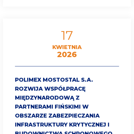
17
KWIETNIA
2026
POLIMEX MOSTOSTAL S.A.
ROZWIJA WSPÓŁPRACĘ
MIĘDZYNARODOWĄ Z
PARTNERAMI FIŃSKIMI W
OBSZARZE ZABEZPIECZANIA
INFRASTRUKTURY KRYTYCZNEJ I
BUDOWNICTWA SCHRONOWEGO.