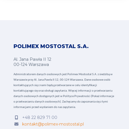
POLIMEX MOSTOSTAL S.A.
Al. Jana Pawła II 12
00-124 Warszawa
Administratorem danych osobowych jest Polimex Mostostal S.A. z siedzibą w
Warszawie przy Al. Jana Pawła II 12, 00-124 Warszawa. Dane osobowe osób
kontaktujących się z nami będą przetwarzane w celu identyfikacji
kontaktującego się oraz obsługi zapytania. Więcej informacji o przetwarzaniu
danych osobowych dostępnych jest w
Polityce Prywatności (Pokaż informacje
o przetwarzaniu danych osobowych).
Zachęcamy do zapoznania się z tymi
informacjami przed wysłaniem do nas zapytania.
+48 22 829 71 00
kontakt@polimex-mostostal.pl