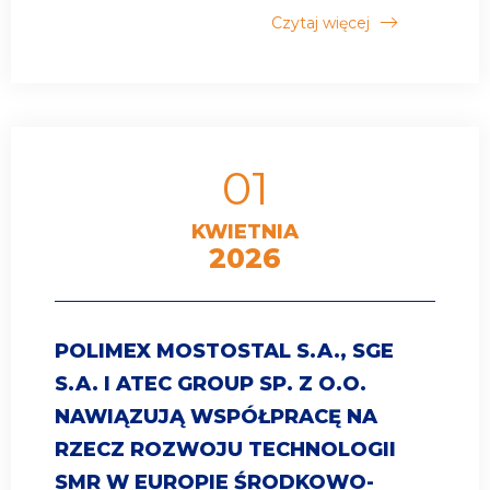
Czytaj więcej
01
KWIETNIA
2026
POLIMEX MOSTOSTAL S.A., SGE
S.A. I ATEC GROUP SP. Z O.O.
NAWIĄZUJĄ WSPÓŁPRACĘ NA
RZECZ ROZWOJU TECHNOLOGII
SMR W EUROPIE ŚRODKOWO-