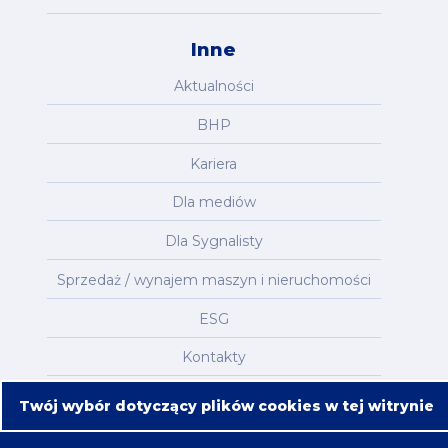
Inne
Aktualności
BHP
Kariera
Dla mediów
Dla Sygnalisty
Sprzedaż / wynajem maszyn i nieruchomości
ESG
Kontakty
Mapa serwisu
Twój wybór dotyczący plików cookies w tej witrynie