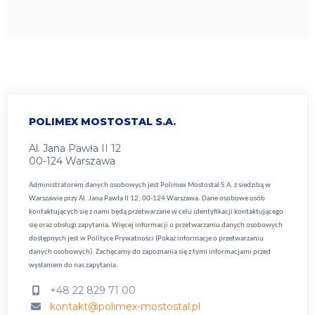
POLIMEX MOSTOSTAL S.A.
Al. Jana Pawła II 12
00-124 Warszawa
Administratorem danych osobowych jest Polimex Mostostal S.A. z siedzibą w
Warszawie przy Al. Jana Pawła II 12, 00-124 Warszawa. Dane osobowe osób
kontaktujących się z nami będą przetwarzane w celu identyfikacji kontaktującego
się oraz obsługi zapytania. Więcej informacji o przetwarzaniu danych osobowych
dostępnych jest w
Polityce Prywatności (Pokaż informacje o przetwarzaniu
danych osobowych).
Zachęcamy do zapoznania się z tymi informacjami przed
wysłaniem do nas zapytania.
+48 22 829 71 00
kontakt@polimex-mostostal.pl