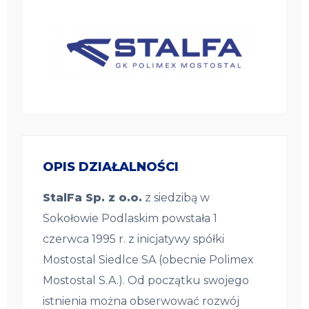
OPIS DZIAŁALNOŚCI
StalFa Sp. z o.o.
z siedzibą w
Sokołowie Podlaskim powstała 1
czerwca 1995 r. z inicjatywy spółki
Mostostal Siedlce SA (obecnie Polimex
Mostostal S.A.). Od początku swojego
istnienia można obserwować rozwój