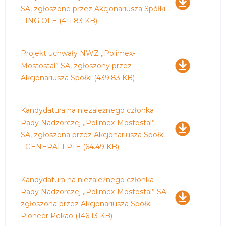
SA, zgłoszone przez Akcjonariusza Spółki
- ING OFE
(411.83 KB)
Pobierz
Projekt uchwały NWZ „Polimex-
Mostostal” SA, zgłoszony przez
Akcjonariusza Spółki
(439.83 KB)
Pobierz
Kandydatura na niezależnego członka
Rady Nadzorczej „Polimex-Mostostal”
SA, zgłoszona przez Akcjonariusza Spółki
- GENERALI PTE
(64.49 KB)
Pobierz
Kandydatura na niezależnego członka
Rady Nadzorczej „Polimex-Mostostal” SA
zgłoszona przez Akcjonariusza Spółki -
Pioneer Pekao
(146.13 KB)