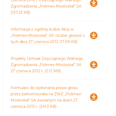
Zgromadzenia „Polimex-Mostostal” SA
(137.23 KB)
Pobierz
Informacja o ogólnej liczbie Akcji w
„Polimex-Mostostal” SA i liczbie głosów z
tych akcji 27 czerwca 2012
(17.09 KB)
Pobierz
Projekty Uchwał Zwyczajnego Walnego
Zgromadzenia „Polimex-Mostostal” SA
27 czerwca 2012 r.
(2.12 MB)
Pobierz
Formularz do wykonania prawa głosu
przez pełnomocnika na ZWZ „Polimex-
Mostostal” SA zwołanym na dzień 27
czerwca 2012 r.
(241.5 KB)