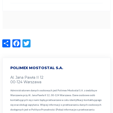
Share
Facebook
Twitter
POLIMEX MOSTOSTAL S.A.
Al. Jana Pawła II 12
00-124 Warszawa
Administratorem danych osobowych jest Polimex Mostostal S.A. z siedzibą w
Warszawie przy Al. Jana Pawła II 12, 00-124 Warszawa. Dane osobowe osób
kontaktujących się z nami będą przetwarzane w celu identyfikacji kontaktującego
się oraz obsługi zapytania. Więcej informacji o przetwarzaniu danych osobowych
dostępnych jest w
Polityce Prywatności (Pokaż informacje o przetwarzaniu