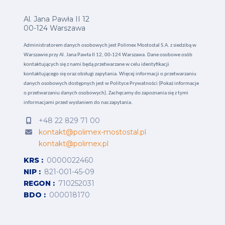
Al. Jana Pawła II 12
00-124 Warszawa
Administratorem danych osobowych jest Polimex Mostostal S.A. z siedzibą w
Warszawie przy Al. Jana Pawła II 12, 00-124 Warszawa. Dane osobowe osób
kontaktujących się z nami będą przetwarzane w celu identyfikacji
kontaktującego się oraz obsługi zapytania. Więcej informacji o przetwarzaniu
danych osobowych dostępnych jest w
Polityce Prywatności (Pokaż informacje
o przetwarzaniu danych osobowych).
Zachęcamy do zapoznania się z tymi
informacjami przed wysłaniem do nas zapytania.
+48 22 829 71 00
kontakt@polimex-mostostal.pl
kontakt@polimex.pl
KRS
0000022460
NIP
821-001-45-09
REGON
710252031
BDO
000018170