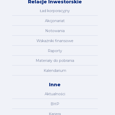
Relacje Inwestorskie
Ład korporacyjny
Akcjonariat
Notowania
Wskaźniki finansowe
Raporty
Materiały do pobrania
Kalendarium
Inne
Aktualności
BHP
Kariera