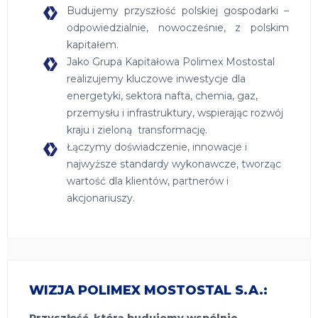
Budujemy przyszłość polskiej gospodarki –
odpowiedzialnie, nowocześnie, z polskim
kapitałem.
Jako Grupa Kapitałowa Polimex Mostostal
realizujemy kluczowe inwestycje dla
energetyki, sektora nafta, chemia, gaz,
przemysłu i infrastruktury, wspierając rozwój
kraju i zieloną transformację.
Łączymy
doświadczenie, innowacje i
najwyższe standardy wykonawcze, tworząc
wartość dla klientów, partnerów i
akcjonariuszy.
WIZJA POLIMEX MOSTOSTAL S.A.:
Przyszłość, którą budujemy wspólnie