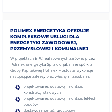
POLIMEX ENERGETYKA OFERUJE
KOMPLEKSOWE USŁUGI DLA
ENERGETYKI ZAWODOWEJ,
PRZEMYSŁOWEJ I KOMUNALNEJ
W projektach EPC realizowanych zarówno przez
Polimex Energetyka Sp. z o.o. jak i inne spółki z
Grupy Kapitałowej Polimex Mostostal wykonuje
następujące zakresy prac własnymi zasobami:
projektowanie, dostawę i montażu
konstrukcji stalowych.
projektowanie, dostawę i montażu lekkich
obudów.
dostawę i montaż rurociągów