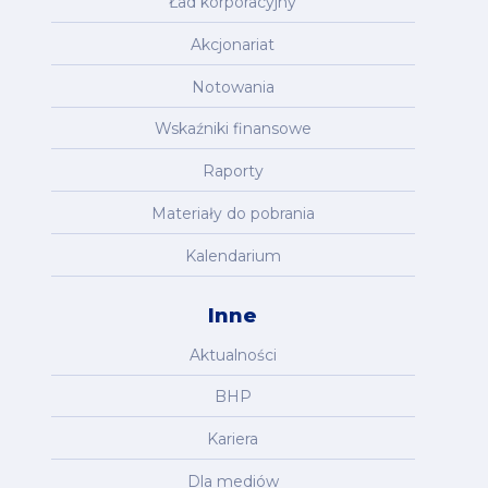
Ład korporacyjny
Akcjonariat
Notowania
Wskaźniki finansowe
Raporty
Materiały do pobrania
Kalendarium
Inne
Aktualności
BHP
Kariera
Dla mediów