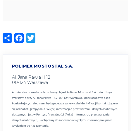
Share
Facebook
Twitter
POLIMEX MOSTOSTAL S.A.
Al. Jana Pawła II 12
00-124 Warszawa
Administratorem danych osobowych jest Polimex Mostostal S.A. z siedzibą w
Warszawie przy Al. Jana Pawła II 12, 00-124 Warszawa. Dane osobowe osób
kontaktujących się z nami będą przetwarzane w celu identyfikacji kontaktującego
się oraz obsługi zapytania. Więcej informacji o przetwarzaniu danych osobowych
dostępnych jest w
Polityce Prywatności (Pokaż informacje o przetwarzaniu
danych osobowych).
Zachęcamy do zapoznania się z tymi informacjami przed
wysłaniem do nas zapytania.