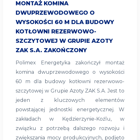
MONTAŻ KOMINA
DWUPRZEWODOWEGO O
WYSOKOŚCI 60 M DLA BUDOWY
KOTŁOWNI REZERWOWO-
SZCZYTOWEJ W GRUPIE AZOTY
ZAK S.A. ZAKOŃCZONY
Polimex Energetyka zakończył montaż
komina dwuprzewodowego o wysokości
60 m dla budowy kotłowni rezerwowo-
szczytowej w Grupie Azoty ZAK S.A. Jest to
jeden z kluczowych elementów
powstającej jednostki energetycznej. W
zakładach w Kędzierzynie-Koźlu, w
związku z potrzebą dalszego rozwoju i
zwiększania mocy produkcyjnych, podjęto