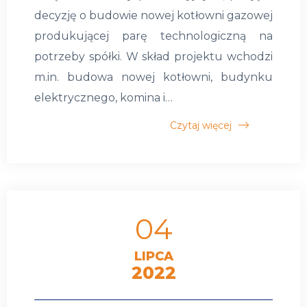
decyzję o budowie nowej kotłowni gazowej
produkującej parę technologiczną na
potrzeby spółki. W skład projektu wchodzi
m.in. budowa nowej kotłowni, budynku
elektrycznego, komina i…
Czytaj więcej
04
LIPCA
2022