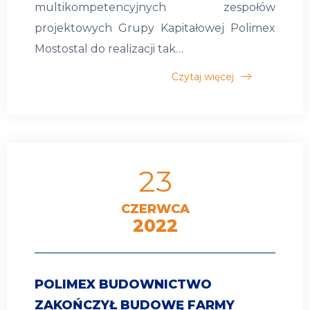
multikompetencyjnych zespołów
projektowych Grupy Kapitałowej Polimex
Mostostal do realizacji tak…
Czytaj więcej
23
CZERWCA
2022
POLIMEX BUDOWNICTWO
ZAKOŃCZYŁ BUDOWĘ FARMY