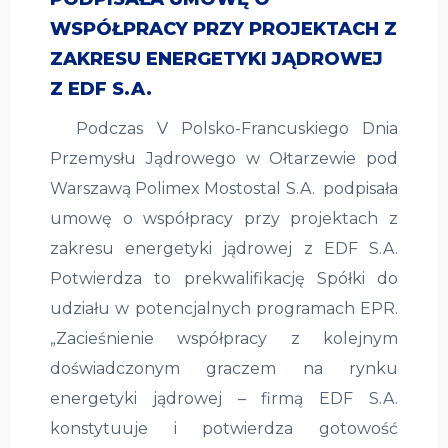
WSPÓŁPRACY PRZY PROJEKTACH Z
ZAKRESU ENERGETYKI JĄDROWEJ
Z EDF S.A.
Podczas V Polsko-Francuskiego Dnia
Przemysłu Jądrowego w Ołtarzewie pod
Warszawą Polimex Mostostal S.A. podpisała
umowę o współpracy przy projektach z
zakresu energetyki jądrowej z EDF S.A.
Potwierdza to prekwalifikację Spółki do
udziału w potencjalnych programach EPR.
„Zacieśnienie współpracy z kolejnym
doświadczonym graczem na rynku
energetyki jądrowej – firmą EDF S.A.
konstytuuje i potwierdza gotowość