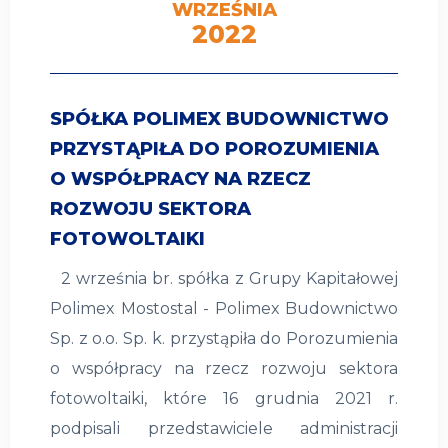
WRZEŚNIA
2022
SPÓŁKA POLIMEX BUDOWNICTWO
PRZYSTĄPIŁA DO POROZUMIENIA
O WSPÓŁPRACY NA RZECZ
ROZWOJU SEKTORA
FOTOWOLTAIKI
2 września br. spółka z Grupy Kapitałowej
Polimex Mostostal - Polimex Budownictwo
Sp. z o.o. Sp. k. przystąpiła do Porozumienia
o współpracy na rzecz rozwoju sektora
fotowoltaiki, które 16 grudnia 2021 r.
podpisali przedstawiciele administracji