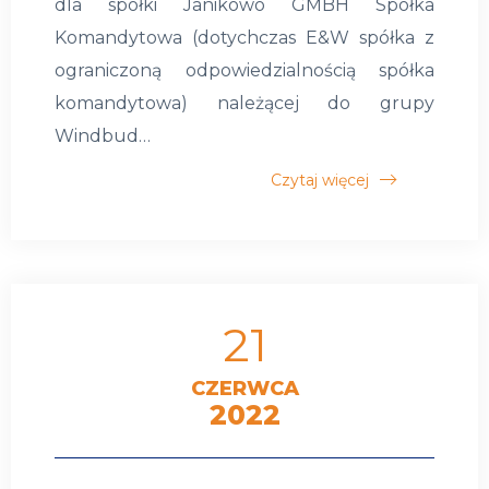
dla spółki Janikowo GMBH Spółka
Komandytowa (dotychczas E&W spółka z
ograniczoną odpowiedzialnością spółka
komandytowa) należącej do grupy
Windbud…
Czytaj więcej
21
CZERWCA
2022