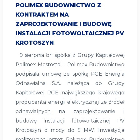
POLIMEX BUDOWNICTWO Z
KONTRAKTEM NA
ZAPROJEKTOWANIE I BUDOWĘ
INSTALACJI FOTOWOLTAICZNEJ PV
KROTOSZYN
9 sierpnia br. spółka z Grupy Kapitałowej
Polimex Mostostal - Polimex Budownictwo
podpisała umowę ze spółką PGE Energia
Odnawialna S.A. należąca do Grupy
Kapitałowej PGE największego krajowego
producenta energii elektrycznej ze źródeł
odnawialnych na zaprojektowanie i
budowę instalacji fotowoltaicznej PV
Krotoszyn o mocy do 5 MW. Inwestycja
realizowana przez Polimex Budownictwo