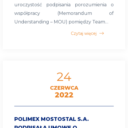
uroczystość podpisania porozumienia o
współpracy (Memorandum of
Understanding – MOU) pomiędzy Team…
Czytaj więcej
24
CZERWCA
2022
POLIMEX MOSTOSTAL S.A.
PODPISAŁA UMOWĘ O