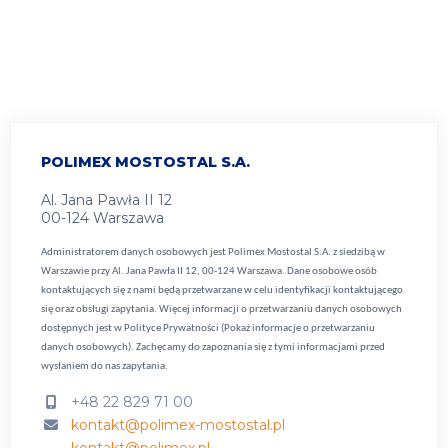
strona
POLIMEX MOSTOSTAL S.A.
Al. Jana Pawła II 12
00-124 Warszawa
Administratorem danych osobowych jest Polimex Mostostal S.A. z siedzibą w
Warszawie przy Al. Jana Pawła II 12, 00-124 Warszawa. Dane osobowe osób
kontaktujących się z nami będą przetwarzane w celu identyfikacji kontaktującego
się oraz obsługi zapytania. Więcej informacji o przetwarzaniu danych osobowych
dostępnych jest w
Polityce Prywatności (Pokaż informacje o przetwarzaniu
danych osobowych).
Zachęcamy do zapoznania się z tymi informacjami przed
wysłaniem do nas zapytania.
+48 22 829 71 00
kontakt@polimex-mostostal.pl