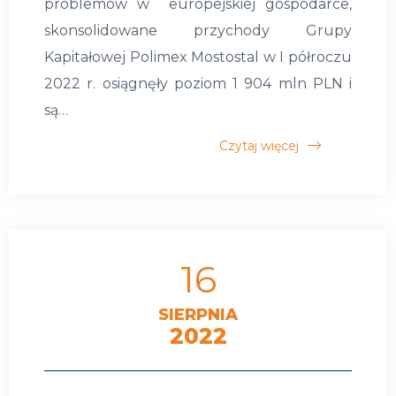
problemów w europejskiej gospodarce,
skonsolidowane przychody Grupy
Kapitałowej Polimex Mostostal w I półroczu
2022 r. osiągnęły poziom 1 904 mln PLN i
są…
Czytaj więcej
16
SIERPNIA
2022