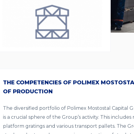
THE COMPETENCIES OF POLIMEX MOSTOSTAL
OF PRODUCTION
The diversified portfolio of Polimex Mostostal Capital
is a crucial sphere of the Group’s activity. This include
platform gratings and various transport pallets. The Gr