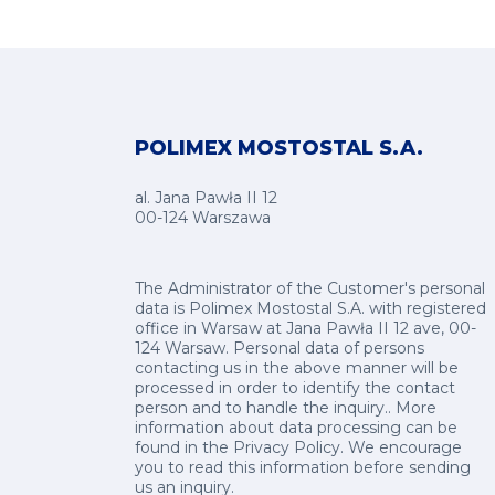
POLIMEX MOSTOSTAL S.A.
al. Jana Pawła II 12
00-124 Warszawa
The Administrator of the Customer's personal
data is Polimex Mostostal S.A. with registered
office in Warsaw at Jana Pawła II 12 ave, 00-
124 Warsaw. Personal data of persons
contacting us in the above manner will be
processed in order to identify the contact
person and to handle the inquiry.. More
information about data processing can be
found in the
Privacy Policy
.
We encourage
you to read this information before sending
us an inquiry.