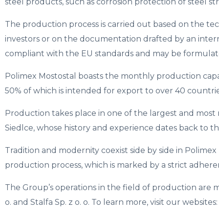
steel products, such as corrosion protection of steel st
The production process is carried out based on the t
investors or on the documentation drafted by an interna
compliant with the EU standards and may be formulate
Polimex Mostostal boasts the monthly production capac
50% of which is intended for export to over 40 countri
Production takes place in one of the largest and most
Siedlce, whose history and experience dates back to th
Tradition and modernity coexist side by side in Polimex 
production process, which is marked by a strict adhere
The Group’s operations in the field of production are 
o. and Stalfa Sp. z o. o. To learn more, visit our websites