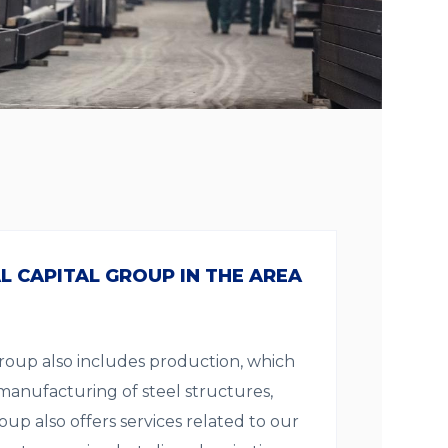
 CAPITAL GROUP IN THE AREA
 Group also includes production, which
s manufacturing of steel structures,
oup also offers services related to our