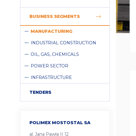
COLLAPSE
BUSINESS SEGMENTS
MANUFACTURING
INDUSTRIAL CONSTRUCTION
OIL, GAS, CHEMICALS
POWER SECTOR
INFRASTRUCTURE
TENDERS
POLIMEX MOSTOSTAL SA
al. Jana Pawła II 12