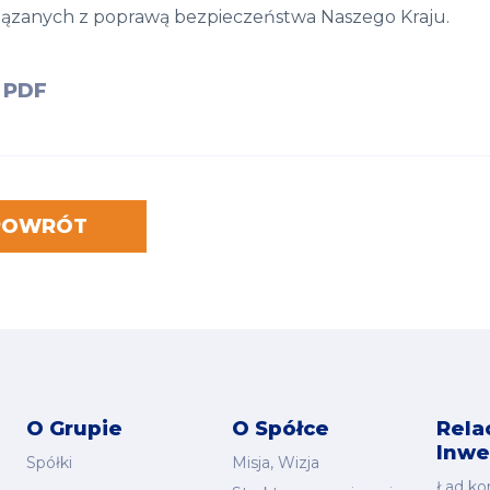
iązanych z poprawą bezpieczeństwa Naszego Kraju.
PDF
POWRÓT
O Grupie
O Spółce
Rela
Inwe
Spółki
Misja, Wizja
Ład ko