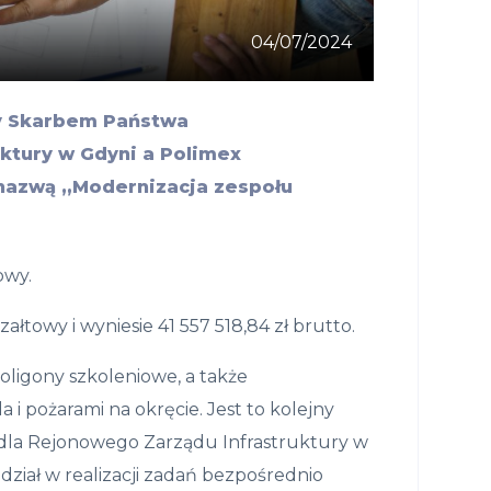
04/07/2024
zy Skarbem Państwa
ktury w Gdyni a Polimex
d nazwą „Modernizacja zespołu
owy.
łtowy i wyniesie 41 557 518,84 zł brutto.
oligony szkoleniowe, a także
i pożarami na okręcie. Jest to kolejny
o. dla Rejonowego Zarządu Infrastruktury w
dział w realizacji zadań bezpośrednio