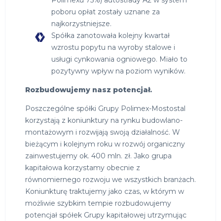
Polimexu 75%) autostrady A2 w system
poboru opłat zostały uznane za
najkorzystniejsze.
Spółka zanotowała kolejny kwartał
wzrostu popytu na wyroby stalowe i
usługi cynkowania ogniowego. Miało to
pozytywny wpływ na poziom wyników.
Rozbudowujemy nasz potencjał.
Poszczególne spółki Grupy Polimex-Mostostal
korzystają z koniunktury na rynku budowlano-
montażowym i rozwijają swoją działalność. W
bieżącym i kolejnym roku w rozwój organiczny
zainwestujemy ok. 400 mln. zł. Jako grupa
kapitałowa korzystamy obecnie z
równomiernego rozwoju we wszystkich branżach.
Koniunkturę traktujemy jako czas, w którym w
możliwie szybkim tempie rozbudowujemy
potencjał spółek Grupy kapitałowej utrzymując