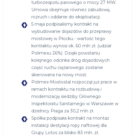
turbozespołu parowego o mocy 27 MW.
Umowa obejmuje również zabudowę,
rozruch i oddanie do eksploatacji.
5 maja podpisaliśmy kontrakt na
wybudowanie dojazdów do przeprawy
mostowej w Płocku - wartość tego
kontraktu wynosi ok. 60 mln zł. (udział
Polimexu 26%). Dzięki powstaniu
kolejnego odcinka dróg dojazdowych
część ruchu ciężarowego zostanie
skierowana na nowy most.
Polimex-Mostostal rozpoczął już prace w
ramach kontraktu na rozbudowę i
modernizację siedziby Głównego
Inspektoratu Sanitarnego w Warszawie w
dzielnicy Praga za 30,2 mln zł.
Spółka podpisała kontrakt na montaż
instalacji destylacji ropy naftowej dla
Grupy Lotos za blisko 83 mln. zł.