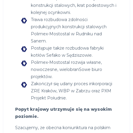
konstrukcji stalowych, krat podestowych i
kolejnej ocynkowni.
Trawa rozbudowa zdolności
produkcyjnych konstrukcji stalowych
Polimex-Mostostal w Rudniku nad
Sanem.
Postępuje także rozbudowa fabryki
kotłów Sefako w Sędziszowie.
Polimex-Mostostal rozwija własne,
nowoczesne, wielobranSowe biuro
projektów.
Zakończył się udany proces inkorporacji
ZRE Kraków, WBP w Zabrzu oraz PXM
Projekt Południe.
Popyt krajowy utrzymuje się na wysokim
poziomie.
Szacujemy, że obecna koniunktura na polskim