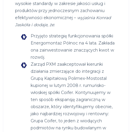
wysokie standardy w zakresie jakości usług i
produktów przy jednoczesnym zachowaniu
efektywności ekonomicznej –
wyjaśnia Konrad
Jaskóła i dodaje, że
:
Przyjęto strategię funkcjonowania spółki
Energomontaż Północ na 4 lata. Zakłada
ona zainwestowanie znaczących kwot w
rozwój.
Zarząd PXM zaakceptował kierunki
działania zmierzające do integracji z
Grupą Kapitałową Polimex-Mostostal
kupionej w lutym 2008 r. rumuńsko-
włoskiej spółki Coifer. Kontynuujemy w
ten sposób ekspansję zagraniczną w
obszarze, który identyfikujemy obecnie,
jako najbardziej rozwojowy i rentowny:
Grupa Coifer, to jeden z wiodących
podmiotów na rynku budowlanym w