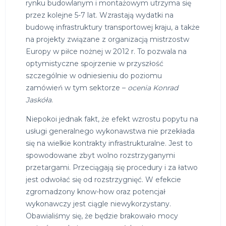
rynku budowlanym i montażowym utrzyma się
przez kolejne 5-7 lat. Wzrastają wydatki na
budowę infrastruktury transportowej kraju, a także
na projekty związane z organizacją mistrzostw
Europy w piłce nożnej w 2012 r. To pozwala na
optymistyczne spojrzenie w przyszłość
szczególnie w odniesieniu do poziomu
zamówień w tym sektorze –
ocenia Konrad
Jaskóła
.
Niepokoi jednak fakt, że efekt wzrostu popytu na
usługi generalnego wykonawstwa nie przekłada
się na wielkie kontrakty infrastrukturalne. Jest to
spowodowane zbyt wolno rozstrzyganymi
przetargami. Przeciągają się procedury i za łatwo
jest odwołać się od rozstrzygnięć. W efekcie
zgromadzony know-how oraz potencjał
wykonawczy jest ciągle niewykorzystany.
Obawialiśmy się, że będzie brakowało mocy