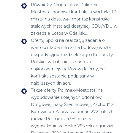
Również z Grupą Lotos Polimex-
Mostostal podpisał kontrakt o wartości 17
mln zł na dostawę i montaż konstrukcji
stalowych instalacji destylacji CDU/VDU w
zakładzie Lotos w Gdańsku.
Ofertę Spółki na realizację zadania o
wartości 120,6 mln zł na budowę węzła
ekspedycyjno-rozdzielczego dla Poczty
Polskiej w Lublinie uznano za
najkorzystniejszą. Przewidujemy, że
kontrakt zostanie podpisany w
najbliższych dniach.
Także oferty Polimex-Mostostal na
wybudowanie kolejnych odcinków
Drogowej Trasy Średnicowej „Zachód” z
Katowic do Zabrza za ponad 272 mln zł
(udział Polimexu 43%) oraz na
wyposażenie za blisko 295 mln zł (udział