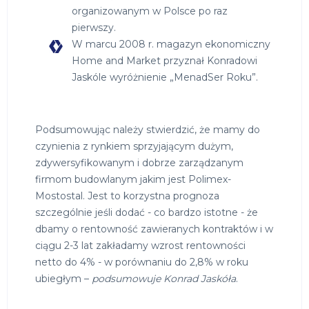
organizowanym w Polsce po raz
pierwszy.
W marcu 2008 r. magazyn ekonomiczny
Home and Market przyznał Konradowi
Jaskóle wyróżnienie „MenadSer Roku”.
Podsumowując należy stwierdzić, że mamy do
czynienia z rynkiem sprzyjającym dużym,
zdywersyfikowanym i dobrze zarządzanym
firmom budowlanym jakim jest Polimex-
Mostostal. Jest to korzystna prognoza
szczególnie jeśli dodać - co bardzo istotne - że
dbamy o rentowność zawieranych kontraktów i w
ciągu 2-3 lat zakładamy wzrost rentowności
netto do 4% - w porównaniu do 2,8% w roku
ubiegłym –
podsumowuje Konrad Jaskóła
.