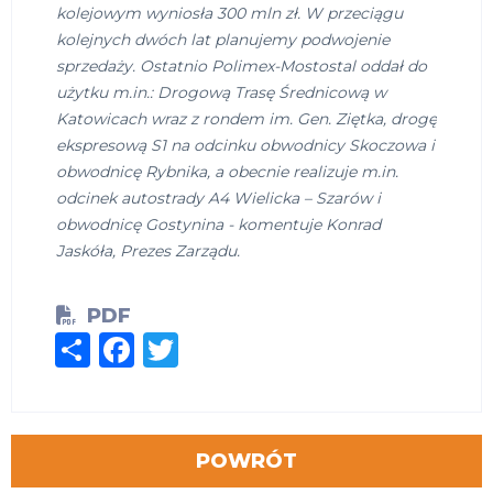
kolejowym wyniosła 300 mln zł. W przeciągu
kolejnych dwóch lat planujemy podwojenie
sprzedaży. Ostatnio Polimex-Mostostal oddał do
użytku m.in.: Drogową Trasę Średnicową w
Katowicach wraz z rondem im. Gen. Ziętka, drogę
ekspresową S1 na odcinku obwodnicy Skoczowa i
obwodnicę Rybnika, a obecnie realizuje m.in.
odcinek autostrady A4 Wielicka – Szarów i
obwodnicę Gostynina - komentuje Konrad
Jaskóła, Prezes Zarządu.
PDF
Share
Facebook
Twitter
POWRÓT