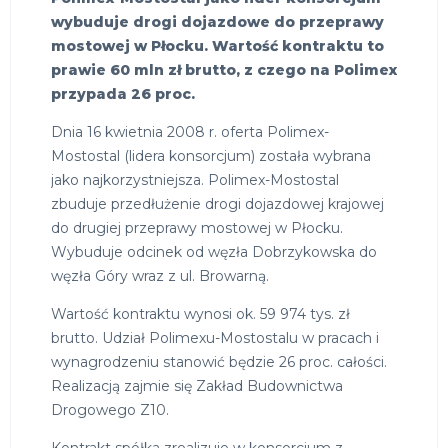
wybuduje drogi dojazdowe do przeprawy
mostowej w Płocku. Wartość kontraktu to
prawie 60 mln zł brutto, z czego na Polimex
przypada 26 proc.
Dnia 16 kwietnia 2008 r. oferta Polimex-
Mostostal (lidera konsorcjum) została wybrana
jako najkorzystniejsza. Polimex-Mostostal
zbuduje przedłużenie drogi dojazdowej krajowej
do drugiej przeprawy mostowej w Płocku.
Wybuduje odcinek od węzła Dobrzykowska do
węzła Góry wraz z ul. Browarną.
Wartość kontraktu wynosi ok. 59 974 tys. zł
brutto. Udział Polimexu-Mostostalu w pracach i
wynagrodzeniu stanowić będzie 26 proc. całości.
Realizacją zajmie się Zakład Budownictwa
Drogowego Z10.