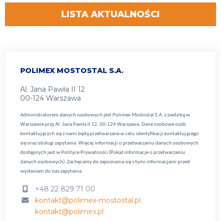
LISTA AKTUALNOŚCI
POLIMEX MOSTOSTAL S.A.
Al. Jana Pawła II 12
00-124 Warszawa
Administratorem danych osobowych jest Polimex Mostostal S.A. z siedzibą w
Warszawie przy Al. Jana Pawła II 12, 00-124 Warszawa. Dane osobowe osób
kontaktujących się z nami będą przetwarzane w celu identyfikacji kontaktującego
się oraz obsługi zapytania. Więcej informacji o przetwarzaniu danych osobowych
dostępnych jest w
Polityce Prywatności (Pokaż informacje o przetwarzaniu
danych osobowych).
Zachęcamy do zapoznania się z tymi informacjami przed
wysłaniem do nas zapytania.
+48 22 829 71 00
kontakt@polimex-mostostal.pl
kontakt@polimex.pl