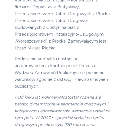
Kontrakt spółka zrealizuje w konsorcjum z
firmami: Doprastav z Bratysławy,
Przedsiębiorstwem Robót Drogowych z Płocka,
Przedsiębiorstwem Robót Drogowo-
Budowlanych z Gostynina oraz z
Przedsiębiorstwem Instalacyjno-Usługowym
„Wereszczyński” z Płocka. Zamawiającym jest
Urząd Miasta Płocka.
Podpisanie kontraktu nastąpi po
przeprowadzeniu kontroli przez Prezesa
Wydziału Zamówień Publicznych i spełnieniu
warunków zgodnie z ustawą: Prawo zamówień
publicznych.
- Od kilku lat Polimex-Mostostal rozwija się
bardzo dynamicznie w segmencie drogowym i
kolejowym i konsekwentnie wzmacnia udział na
tym polu. W 2007 r. sprzedaż spółki na rynku
drogowym przekroczyła 270 mln zł, a na