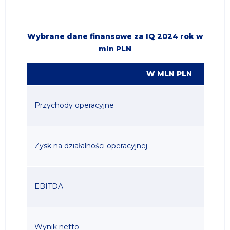
Wybrane dane finansowe za IQ 2024 rok w
mln PLN
W MLN PLN
Przychody operacyjne
Zysk na działalności operacyjnej
EBITDA
Wynik netto