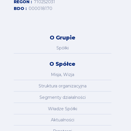
REGON
710252031
BDO
000018170
O Grupie
Spółki
O Spółce
Misja, Wizja
Struktura organizacyjna
Segmenty działalności
Władze Spółki
Aktualności