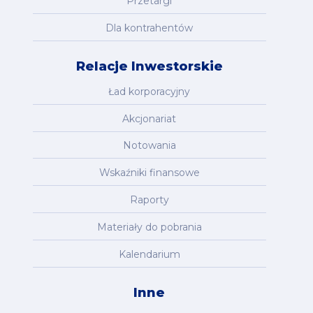
Przetargi
Dla kontrahentów
Relacje Inwestorskie
Ład korporacyjny
Akcjonariat
Notowania
Wskaźniki finansowe
Raporty
Materiały do pobrania
Kalendarium
Inne