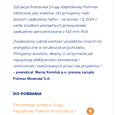
Sytuacja finansowa Grupy Kapitałowej Polimex
Mostostal jest stabilna. Utrzymujemy niski
poziom zadłużenia netto – na koniec I Q 2024 r.
saldo środków pieniężnych przewyższało
zadłużenie oprocentowane o 143 mln PLN.
Zwiększamy udział wartości projektów innych niż
energetyczne w strukturze przychodów.
Pilnujemy kosztów, dbamy o utrzymanie jak
najwyższej efektywności biznesowej i
rentowności realizowanych przez nas projektów.”
–
powiedział Maciej Korniluk p.o. prezesa zarządu
Polimex Mostostal S.A.
DO POBRANIA
Pobierz
Prezentacja wyników Grupy
Kapitałowej Polimex Mostostal za 1