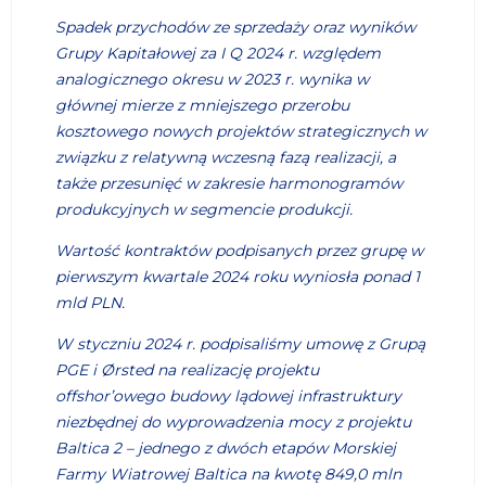
Spadek przychodów ze sprzedaży oraz wyników
Grupy Kapitałowej za I Q 2024 r. względem
analogicznego okresu w 2023 r. wynika w
głównej mierze z mniejszego przerobu
kosztowego nowych projektów strategicznych w
związku z relatywną wczesną fazą realizacji, a
także przesunięć w zakresie harmonogramów
produkcyjnych w segmencie produkcji.
Wartość kontraktów podpisanych przez grupę w
pierwszym kwartale 2024 roku wyniosła ponad 1
mld PLN.
W styczniu 2024 r. podpisaliśmy umowę z Grupą
PGE i Ørsted na realizację projektu
offshor’owego budowy lądowej infrastruktury
niezbędnej do wyprowadzenia mocy z projektu
Baltica 2 – jednego z dwóch etapów Morskiej
Farmy Wiatrowej Baltica na kwotę 849,0 mln