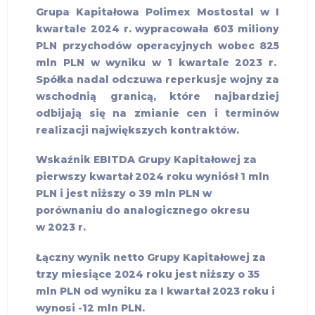
Grupa Kapitałowa Polimex Mostostal w I
kwartale 2024 r. wypracowała 603 miliony
PLN przychodów operacyjnych wobec 825
mln PLN w wyniku w 1 kwartale 2023 r.
Spółka nadal odczuwa reperkusje wojny za
wschodnią granicą, które najbardziej
odbijają się na zmianie cen i terminów
realizacji największych kontraktów.
Wskaźnik EBITDA Grupy Kapitałowej za
pierwszy kwartał 2024 roku wyniósł 1 mln
PLN i jest niższy o 39 mln PLN w
porównaniu do analogicznego okresu
w 2023 r.
Łączny wynik netto Grupy Kapitałowej za
trzy miesiące 2024 roku jest niższy o 35
mln PLN od wyniku za I kwartał 2023 roku i
wynosi -12 mln PLN.