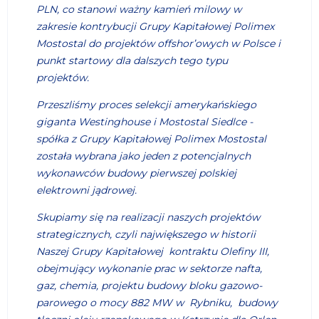
PLN, co stanowi ważny kamień milowy w
zakresie kontrybucji Grupy Kapitałowej Polimex
Mostostal do projektów offshor’owych w Polsce i
punkt startowy dla dalszych tego typu
projektów.
Przeszliśmy proces selekcji amerykańskiego
giganta Westinghouse i Mostostal Siedlce -
spółka z Grupy Kapitałowej Polimex Mostostal
została wybrana jako jeden z potencjalnych
wykonawców budowy pierwszej polskiej
elektrowni jądrowej.
Skupiamy się na realizacji naszych projektów
strategicznych, czyli największego w historii
Naszej Grupy Kapitałowej kontraktu Olefiny III,
obejmujący wykonanie prac w sektorze nafta,
gaz, chemia, projektu budowy bloku gazowo-
parowego o mocy 882 MW w Rybniku, budowy