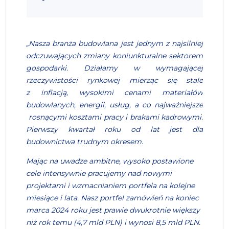
„Nasza branża budowlana jest jednym z najsilniej
odczuwających zmiany koniunkturalne sektorem
gospodarki. Działamy w wymagającej
rzeczywistości rynkowej mierząc się stale
z inflacją, wysokimi cenami materiałów
budowlanych, energii, usług, a co najważniejsze
rosnącymi kosztami pracy i brakami kadrowymi.
Pierwszy kwartał roku od lat jest dla
budownictwa trudnym okresem.
Mając na uwadze ambitne, wysoko postawione
cele intensywnie pracujemy nad nowymi
projektami i wzmacnianiem portfela na kolejne
miesiące i lata. Nasz portfel zamówień na koniec
marca 2024 roku jest prawie dwukrotnie większy
niż rok temu (4,7 mld PLN) i wynosi 8,5 mld PLN.