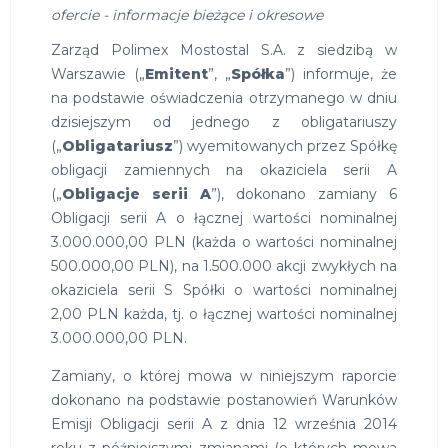
ofercie - informacje bieżące i okresowe
Zarząd Polimex Mostostal S.A. z siedzibą w
Warszawie („
Emitent
”, „
Spółka
”) informuje, że
na podstawie oświadczenia otrzymanego w dniu
dzisiejszym od jednego z obligatariuszy
(„
Obligatariusz
”) wyemitowanych przez Spółkę
obligacji zamiennych na okaziciela serii A
(„
Obligacje serii A
”), dokonano zamiany 6
Obligacji serii A o łącznej wartości nominalnej
3.000.000,00 PLN (każda o wartości nominalnej
500.000,00 PLN), na 1.500.000 akcji zwykłych na
okaziciela serii S Spółki o wartości nominalnej
2,00 PLN każda, tj. o łącznej wartości nominalnej
3.000.000,00 PLN.
Zamiany, o której mowa w niniejszym raporcie
dokonano na podstawie postanowień Warunków
Emisji Obligacji serii A z dnia 12 września 2014