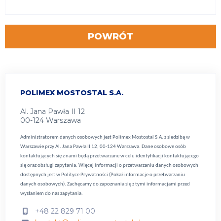
POWRÓT
POLIMEX MOSTOSTAL S.A.
Al. Jana Pawła II 12
00-124 Warszawa
Administratorem danych osobowych jest Polimex Mostostal S.A. z siedzibą w
Warszawie przy Al. Jana Pawła II 12, 00-124 Warszawa. Dane osobowe osób
kontaktujących się z nami będą przetwarzane w celu identyfikacji kontaktującego
się oraz obsługi zapytania. Więcej informacji o przetwarzaniu danych osobowych
dostępnych jest w
Polityce Prywatności (Pokaż informacje o przetwarzaniu
danych osobowych).
Zachęcamy do zapoznania się z tymi informacjami przed
wysłaniem do nas zapytania.
+48 22 829 71 00