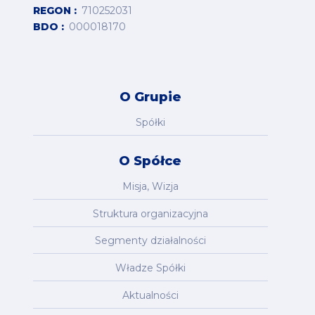
REGON
710252031
BDO
000018170
O Grupie
Spółki
O Spółce
Misja, Wizja
Struktura organizacyjna
Segmenty działalności
Władze Spółki
Aktualności