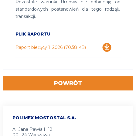
Pozostałe warunki Umowy nie odbiegają od
standardowych postanowień dla tego rodzaju
transakcji.
PLIK RAPORTU
Pobierz
Raport bieżący 1_2026
(70.58 KB)
POWRÓT
POLIMEX MOSTOSTAL S.A.
Al. Jana Pawła II 12
00-124 Warszawa