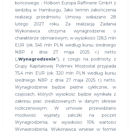
końcowego - Holborn Europa Raffinerie GmbH z
siedzibą w Hamburgu. Jako termin zakończenia
realizacji przedmiotu Umowy wskazano 28
lutego 2027 roku. Za realizację Zadania
Wykonawca otrzyma wynagrodzenie o
charakterze obmiarowym, w wysokości 128,5 mln
EUR (ok. 545 mln PLN według kursu średniego
NBP z dnia 27 maja 2025 r.) netto
(„
Wynagrodzenie
”), z czego na podmioty z
Grupy Kapitałowej Polimex Mostostal przypada
75,4 mln EUR (ok. 320 mln PLN według kursu
średniego NBP z dnia 27 maja 2025 r.) netto.
Wynagrodzenie będzie płatne cyklicznie, w
częściach, których wysokość będzie wynikała z
zakresu prac zrealizowanych w danym okresie
rozliczeniowym. W umowie przewidziano
możliwość wypłaty zaliczki na poczet
Wynagrodzenia, w wysokości 15% wartości
Wynagrodzenia. Wykonawca wniesie w formie