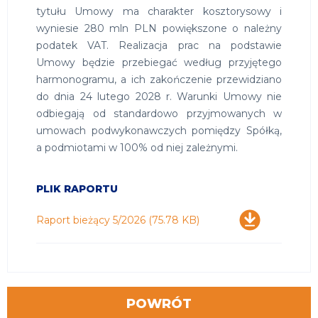
tytułu Umowy ma charakter kosztorysowy i
wyniesie 280 mln PLN powiększone o należny
podatek VAT. Realizacja prac na podstawie
Umowy będzie przebiegać według przyjętego
harmonogramu, a ich zakończenie przewidziano
do dnia 24 lutego 2028 r. Warunki Umowy nie
odbiegają od standardowo przyjmowanych w
umowach podwykonawczych pomiędzy Spółką,
a podmiotami w 100% od niej zależnymi.
PLIK RAPORTU
Pobierz
Raport bieżący 5/2026
(75.78 KB)
POWRÓT